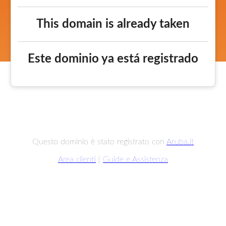
This domain is already taken
Este dominio ya está registrado
Questo dominio è stato registrato con
Aruba.it
Area clienti
|
Guide e Assistenza